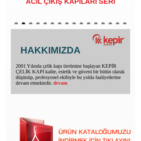
ACİL ÇIKIŞ KAPILARI SERİ
HAKKIMIZDA
2001 Yılında çelik kapı üretimine başlayan KEPİR
ÇELİK KAPI kalite, estetik ve güveni bir bütün olarak
düşünüp, profesyonel ekibiyle bu yolda faaliyetlerine
devam etmektedir.
devam