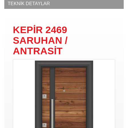
TEKNİK DETAYLAR
KEPİR 2469
SARUHAN /
ANTRASİT